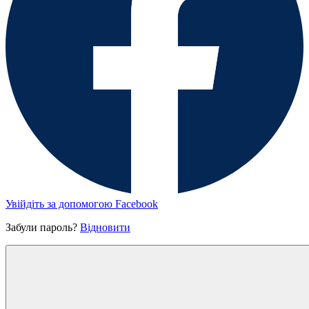
Увійдіть за допомогою Facebook
Забули пароль?
Відновити