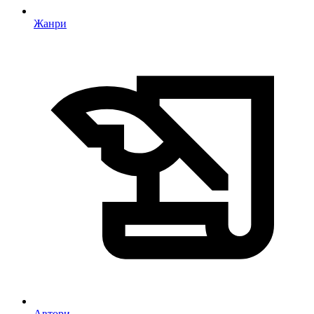
Жанри
Автори