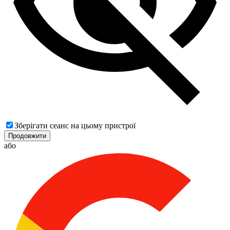
Зберігати сеанс на цьому пристрої
Продовжити
або