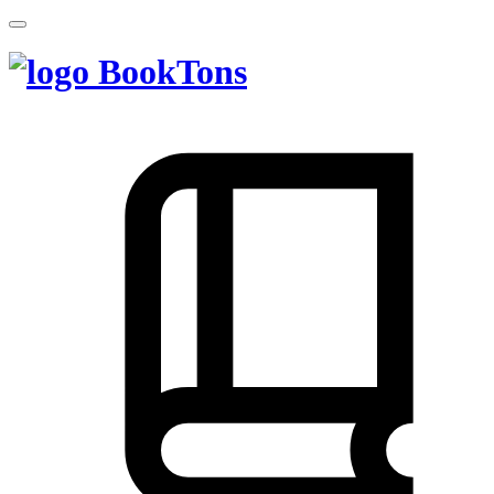
BookTons