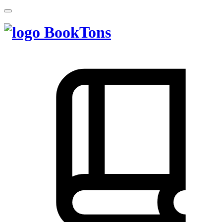
BookTons