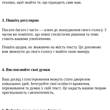
техніки, щоб знайти те, що підходить саме вам.
3. Пишіть регулярно
Писати багато і часто — ключ до знаходження свого голосу. З
часом ви помітите, що певні стилістичні рішення та теми
стають вашими улюбленими.
Пишіть щодня, не зважаючи на якість тексту. Це допоможе
вам звикнути до свого голосу і знайти свою манеру.
4. Висловлюйте свої думки
Ваш досвід і спостереження можуть стати джерелом
унікальних ідей. Інтегруйте свої особисті враження,
переживання та думки у свій текст. Це надасть вашим творам
оригінальність і автентичність.