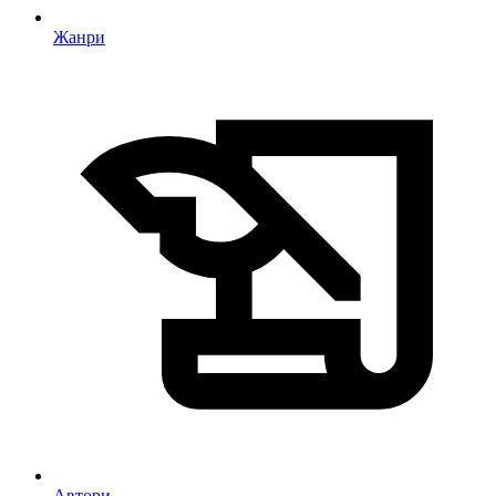
Жанри
Автори