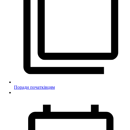
Поради початківцям