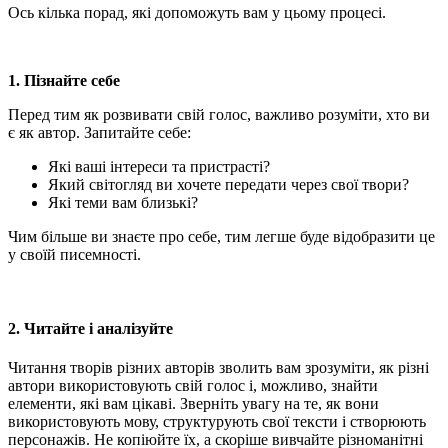
Ось кілька порад, які допоможуть вам у цьому процесі.
1. Пізнайте себе
Перед тим як розвивати свій голос, важливо розуміти, хто ви
є як автор. Запитайте себе:
Які ваші інтереси та пристрасті?
Який світогляд ви хочете передати через свої твори?
Які теми вам близькі?
Чим більше ви знаєте про себе, тим легше буде відобразити це
у своїй писемності.
2. Читайте і аналізуйте
Читання творів різних авторів зволить вам зрозуміти, як різні
автори використовують свій голос і, можливо, знайти
елементи, які вам цікаві. Зверніть увагу на те, як вони
використовують мову, структурують свої тексти і створюють
персонажів. Не копіюйте їх, а скоріше вивчайте різноманітні