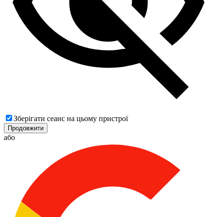
Зберігати сеанс на цьому пристрої
Продовжити
або