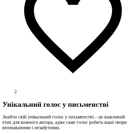
2
Унікальний голос у письменстві
Знайти свій унікальний голос у письменстві – це важливий
етап для кожного автора, адже саме голос робить ваші твори
впізнаваними і незабутніми.