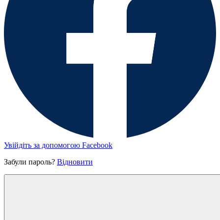
Увійдіть за допомогою Facebook
Забули пароль?
Відновити