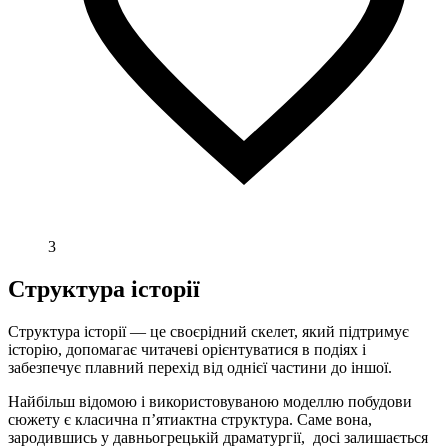
3
Структура історії
Структура історії — це своєрідний скелет, який підтримує
історію, допомагає читачеві орієнтуватися в подіях і
забезпечує плавний перехід від однієї частини до іншої.
Найбільш відомою і використовуваною моделлю побудови
сюжету є класична п’ятиактна структура. Саме вона,
зародившись у давньогрецькій драматургії, досі залишається