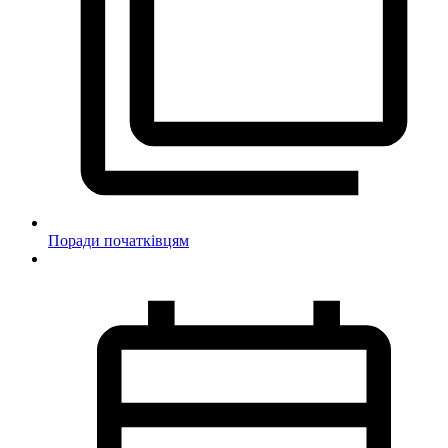
Поради початківцям