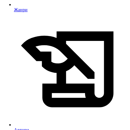
Жанри
Автори