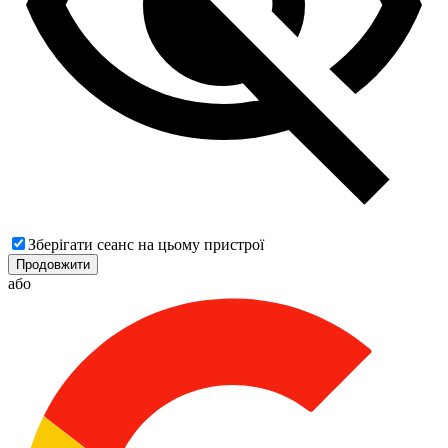
Зберігати сеанс на цьому пристрої
Продовжити
або