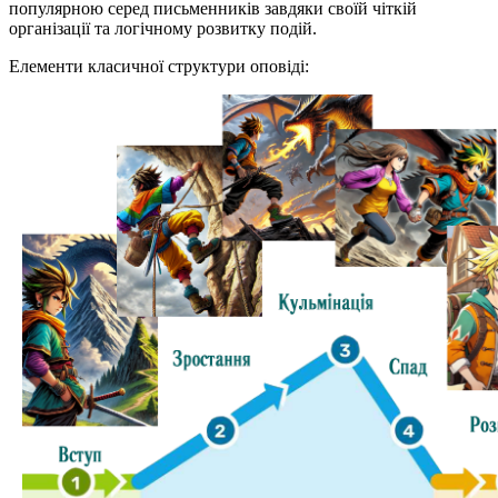
популярною серед письменників завдяки своїй чіткій
організації та логічному розвитку подій.
Елементи класичної структури оповіді: