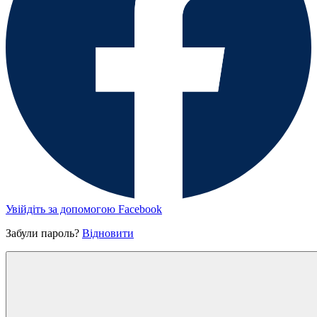
Увійдіть за допомогою Facebook
Забули пароль?
Відновити