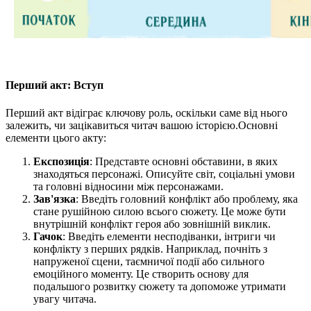
Перший акт: Вступ
Перший акт відіграє ключову роль, оскільки саме від нього
залежить, чи зацікавиться читач вашою історією.Основні
елементи цього акту:
Експозиція
: Представте основні обставини, в яких
знаходяться персонажі. Описуйте світ, соціальні умови
та головні відносини між персонажами.
Зав'язка
: Введіть головний конфлікт або проблему, яка
стане рушійною силою всього сюжету. Це може бути
внутрішній конфлікт героя або зовнішній виклик.
Гачок
: Введіть елементи несподіванки, інтриги чи
конфлікту з перших рядків. Наприклад, почніть з
напруженої сцени, таємничої події або сильного
емоційного моменту. Це створить основу для
подальшого розвитку сюжету та допоможе утримати
увагу читача.