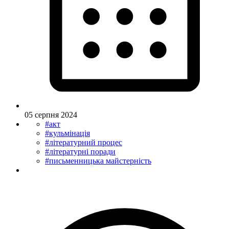
05 серпня 2024
#акт
#кульмінація
#літературний процес
#літературні поради
#письменницька майстерність