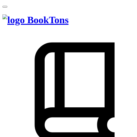
BookTons