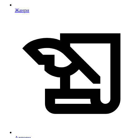
Жанри
Автори