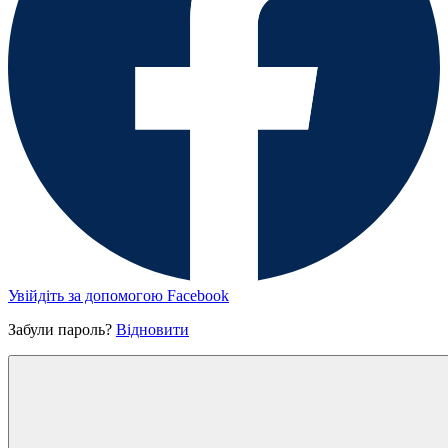
Увійдіть за допомогою Facebook
Забули пароль?
Відновити