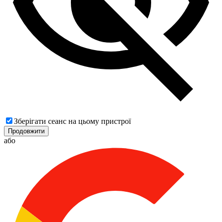
Зберігати сеанс на цьому пристрої
Продовжити
або