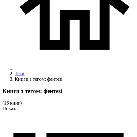
Теги
Книги з тегом: фентезі
Книги з тегом: фентезі
(16 книг)
Показ: