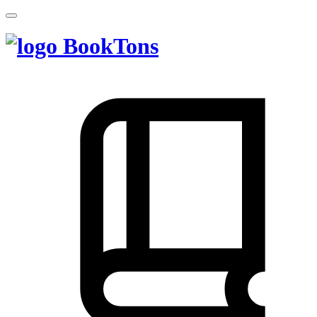
BookTons