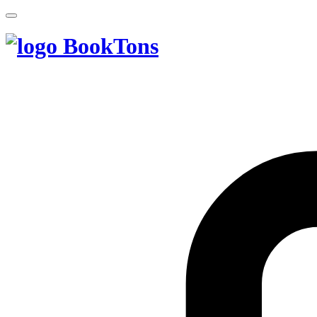
BookTons