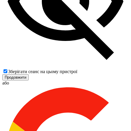
Зберігати сеанс на цьому пристрої
Продовжити
або