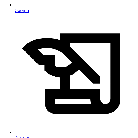
Жанри
Автори