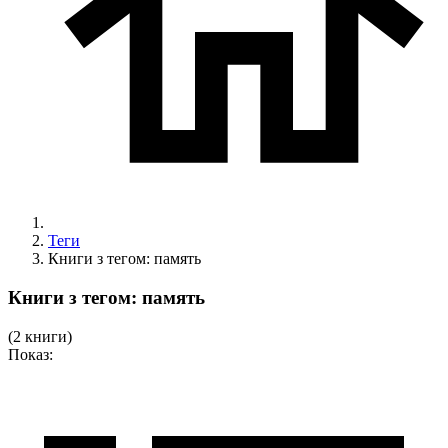
Теги
Книги з тегом: память
Книги з тегом: память
(2 книги)
Показ: