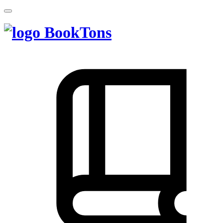
BookTons