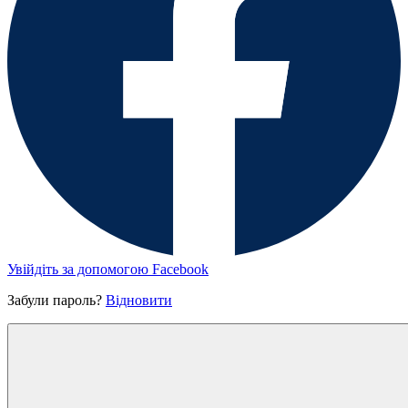
Увійдіть за допомогою Facebook
Забули пароль?
Відновити