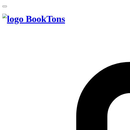
BookTons