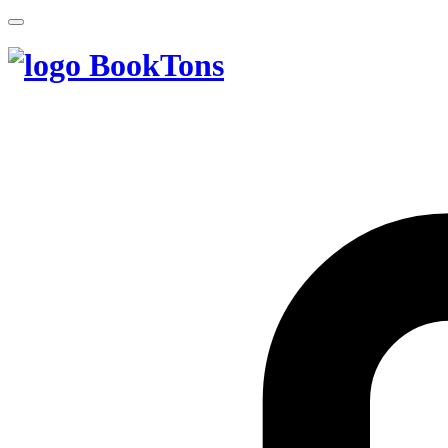
BookTons