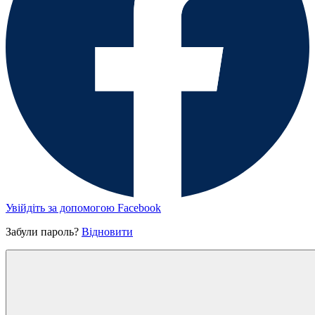
Увійдіть за допомогою Facebook
Забули пароль?
Відновити