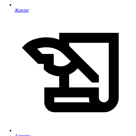
Жанри
Автори