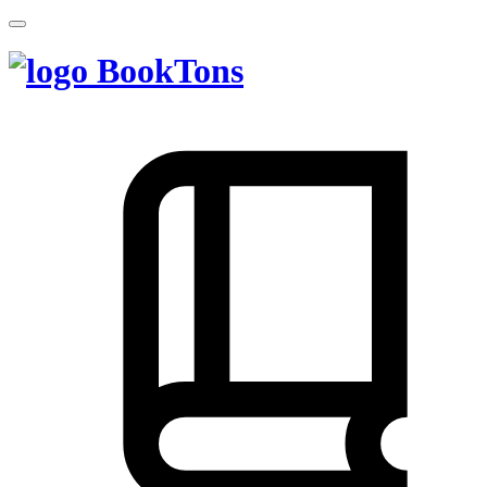
BookTons