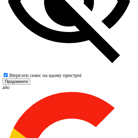
Зберігати сеанс на цьому пристрої
Продовжити
або