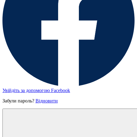
Увійдіть за допомогою Facebook
Забули пароль?
Відновити