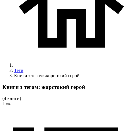
Теги
Книги з тегом: жорстокий герой
Книги з тегом: жорстокий герой
(4 книги)
Показ: