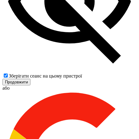
Зберігати сеанс на цьому пристрої
Продовжити
або