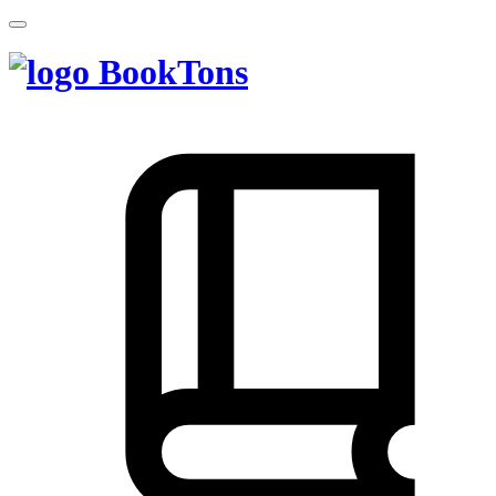
BookTons