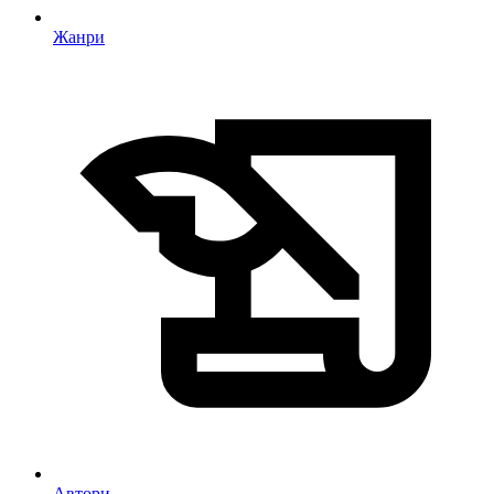
Жанри
Автори