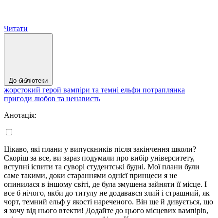
Читати
До бібліотеки
жорстокий герой
вампіри та темні ельфи
потраплянка
пригоди
любов та ненависть
Анотація:
Цікаво, які плани у випускників після закінчення школи?
Скоріш за все, ви зараз подумали про вибір університету,
вступні іспити та суворі студентські будні. Мої плани були
саме такими, доки стараннями однієї принцеси я не
опинилася в іншому світі, де була змушена зайняти її місце. І
все б нічого, якби до титулу не додавався злий і страшний, як
чорт, темний ельф у якості нареченого. Він ще й дивується, що
я хочу від нього втекти! Додайте до цього місцевих вампірів,