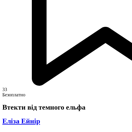
33
Безоплатно
Втекти від темного ельфа
Еліза Ейнір