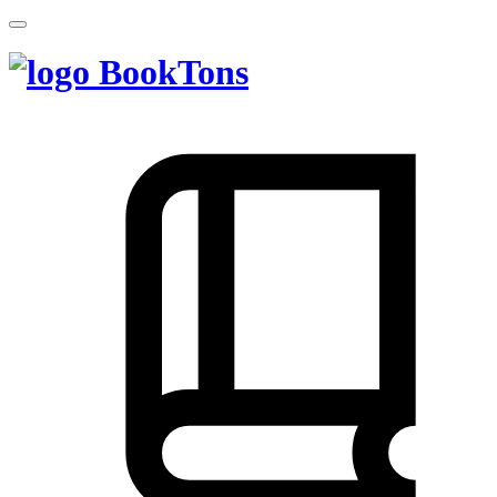
BookTons