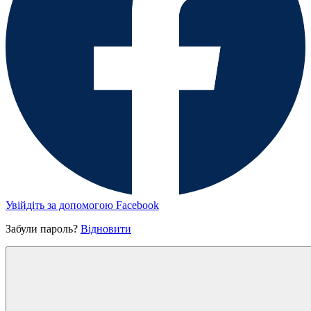
Увійдіть за допомогою Facebook
Забули пароль?
Відновити