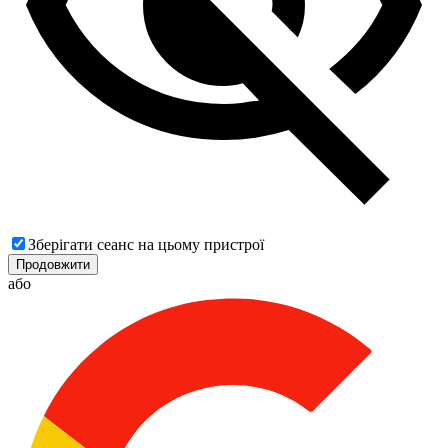
Зберігати сеанс на цьому пристрої
Продовжити
або