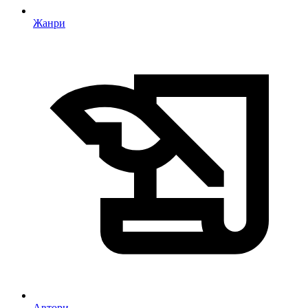
Жанри
Автори