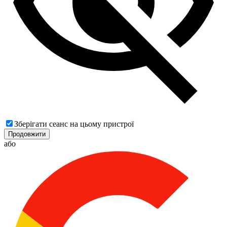
Зберігати сеанс на цьому пристрої
Продовжити
або