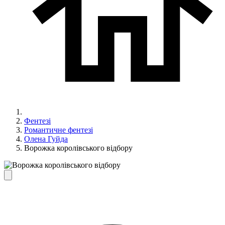
Фентезі
Романтичне фентезі
Олена Гуйда
Ворожка королівського відбору