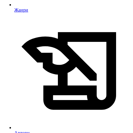
Жанри
Автори