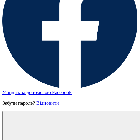
Увійдіть за допомогою Facebook
Забули пароль?
Відновити