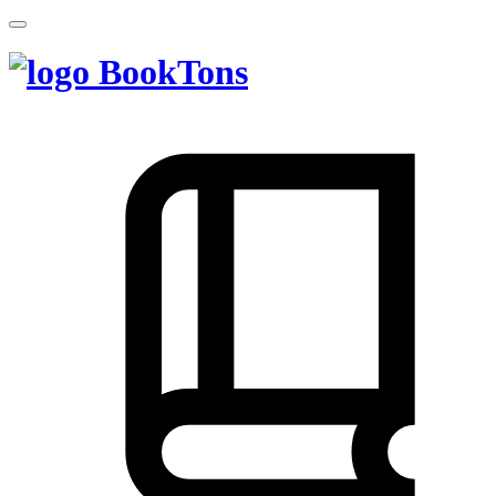
BookTons