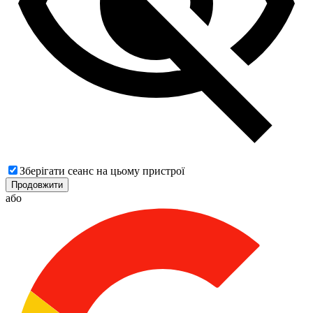
Зберігати сеанс на цьому пристрої
Продовжити
або