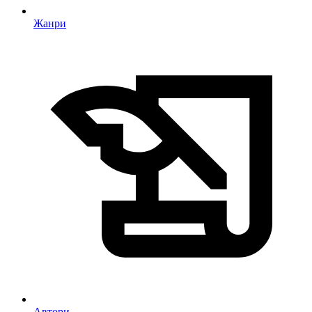
Жанри
Автори