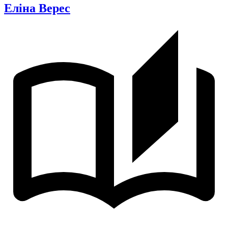
Еліна Верес