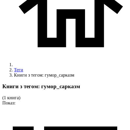
Теги
Книги з тегом: гумор_сарказм
Книги з тегом: гумор_сарказм
(1 книгa)
Показ: