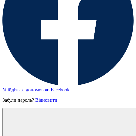
Увійдіть за допомогою Facebook
Забули пароль?
Відновити