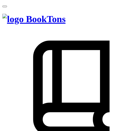
BookTons