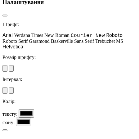
Налаштування
Шрифт:
Roboto
Arial
Verdana
Times New Roman
Courier New
Roboto Serif
Garamond
Baskerville
Sans Serif
Trebuchet MS
Helvetica
Розмір шрифту:
Інтервал:
Колір:
тексту:
фону: