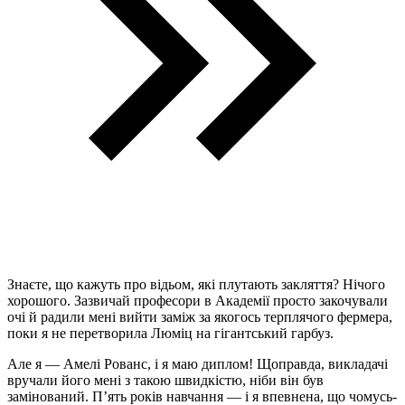
Знаєте, що кажуть про відьом, які плутають закляття? Нічого
хорошого. Зазвичай професори в Академії просто закочували
очі й радили мені вийти заміж за якогось терплячого фермера,
поки я не перетворила Люміц на гігантський гарбуз.
Але я — Амелі Рованс, і я маю диплом! Щоправда, викладачі
вручали його мені з такою швидкістю, ніби він був
замінований. П’ять років навчання — і я впевнена, що чомусь-