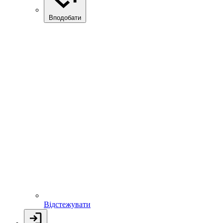
Вподобати
Відстежувати