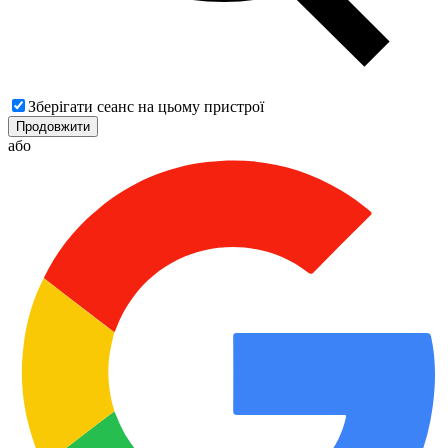
Зберігати сеанс на цьому пристрої
Продовжити
або