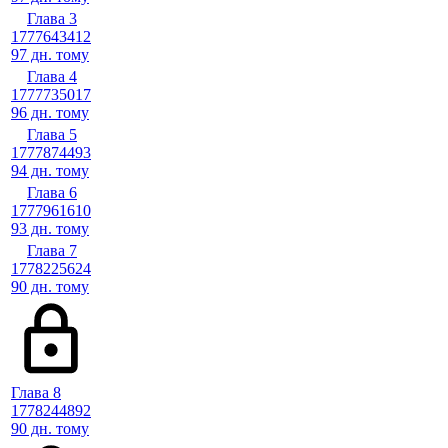
Глава 3
1777643412
97 дн. тому
Глава 4
1777735017
96 дн. тому
Глава 5
1777874493
94 дн. тому
Глава 6
1777961610
93 дн. тому
Глава 7
1778225624
90 дн. тому
Глава 8
1778244892
90 дн. тому