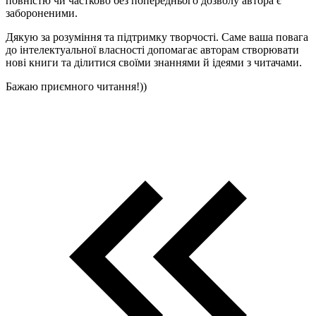
повністю чи частково без попереднього дозволу автора є
забороненими.
Дякую за розуміння та підтримку творчості. Саме ваша повага
до інтелектуальної власності допомагає авторам створювати
нові книги та ділитися своїми знаннями й ідеями з читачами.
Бажаю приємного читання!))