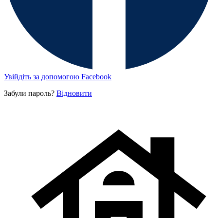
Увійдіть за допомогою Facebook
Забули пароль?
Відновити