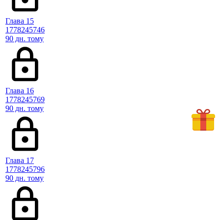
Глава 15
1778245746
90 дн. тому
Глава 16
1778245769
90 дн. тому
Глава 17
1778245796
90 дн. тому