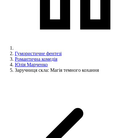
Гумористичне фентезі
Романтична комедія
Юлія Марченко
Заручниця скла: Магія темного кохання