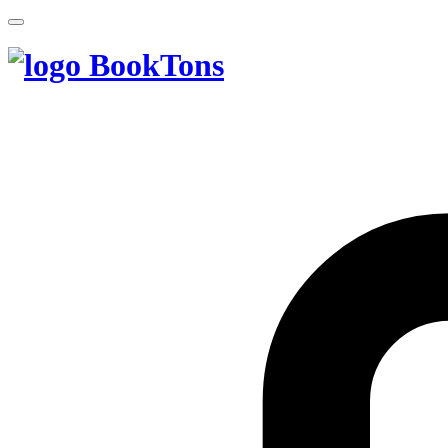
BookTons