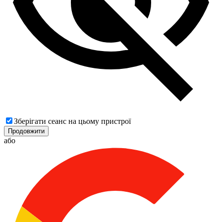
Зберігати сеанс на цьому пристрої
Продовжити
або