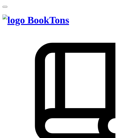
BookTons