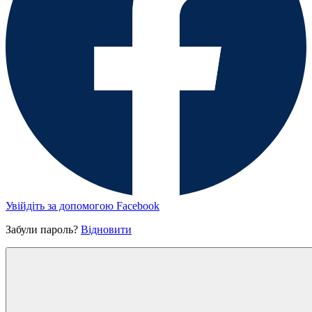
Увійдіть за допомогою Facebook
Забули пароль?
Відновити