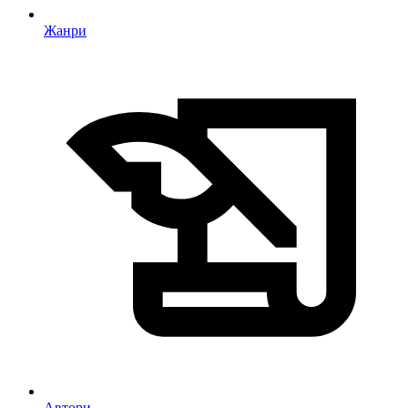
Жанри
Автори