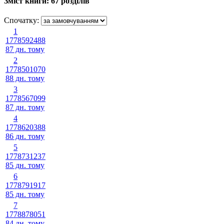
Зміст книги:
67 розділів
Спочатку:
1
1778592488
87 дн. тому
2
1778501070
88 дн. тому
3
1778567099
87 дн. тому
4
1778620388
86 дн. тому
5
1778731237
85 дн. тому
6
1778791917
85 дн. тому
7
1778878051
84 дн. тому