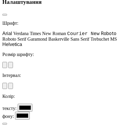
Налаштування
Шрифт:
Roboto
Arial
Verdana
Times New Roman
Courier New
Roboto Serif
Garamond
Baskerville
Sans Serif
Trebuchet MS
Helvetica
Розмір шрифту:
Інтервал:
Колір:
тексту:
фону: