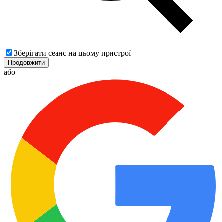
Зберігати сеанс на цьому пристрої
Продовжити
або