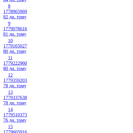
8
1778965969
82 дн. тому
9
1779078616
81 дн. тому
10
1779165027
80 дн. тому
11
1779222960
80 дн. тому
12
1779359203
78 дн. тому
13
1779337638
78 дн. тому
14
1779510373
76 дн. тому
15
1779605916