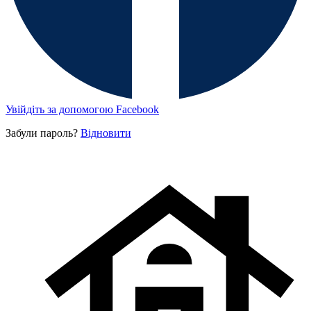
Увійдіть за допомогою Facebook
Забули пароль?
Відновити