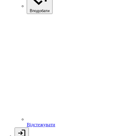
Вподобати
Відстежувати