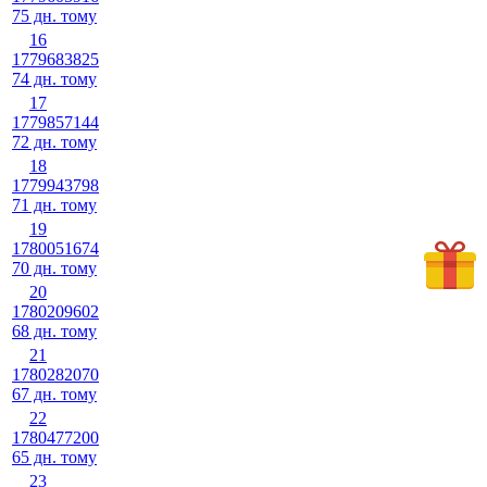
75 дн. тому
16
1779683825
74 дн. тому
17
1779857144
72 дн. тому
18
1779943798
71 дн. тому
19
1780051674
70 дн. тому
20
1780209602
68 дн. тому
21
1780282070
67 дн. тому
22
1780477200
65 дн. тому
23