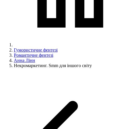
Гумористичне фентезі
Романтичне фентезі
Анна Лінн
Некромаркетинг. Smm для іншого світу