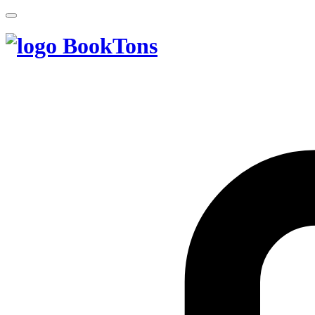
BookTons