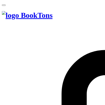
BookTons