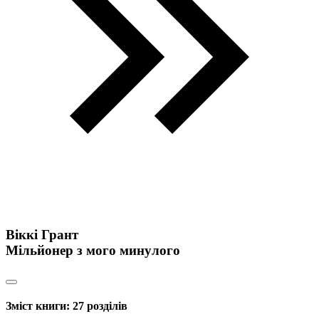
Віккі Грант
Мільйонер з мого минулого
Зміст книги:
27 розділів