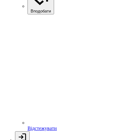
Вподобати
Відстежувати