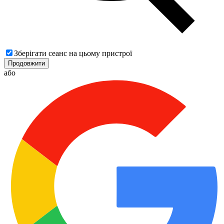
Зберігати сеанс на цьому пристрої
Продовжити
або