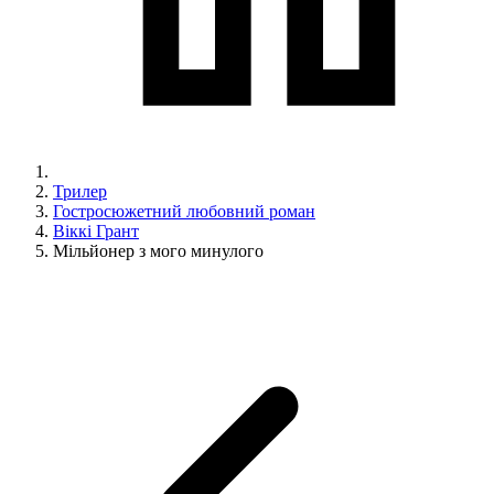
Трилер
Гостросюжетний любовний роман
Віккі Грант
Мільйонер з мого минулого