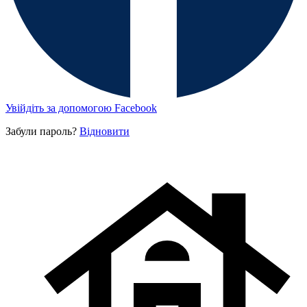
Увійдіть за допомогою Facebook
Забули пароль?
Відновити