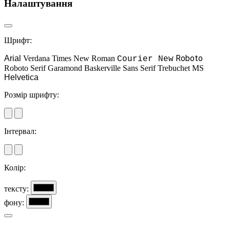
Налаштування
Шрифт:
Roboto
Arial
Verdana
Times New Roman
Courier New
Roboto Serif
Garamond
Baskerville
Sans Serif
Trebuchet MS
Helvetica
Розмір шрифту:
Інтервал:
Колір:
тексту:
фону: