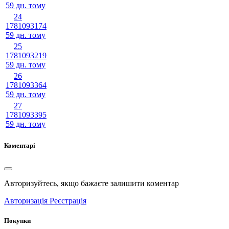
59 дн. тому
24
1781093174
59 дн. тому
25
1781093219
59 дн. тому
26
1781093364
59 дн. тому
27
1781093395
59 дн. тому
Коментарі
Авторизуйтесь, якщо бажаєте залишити коментар
Авторизація
Реєстрація
Покупки