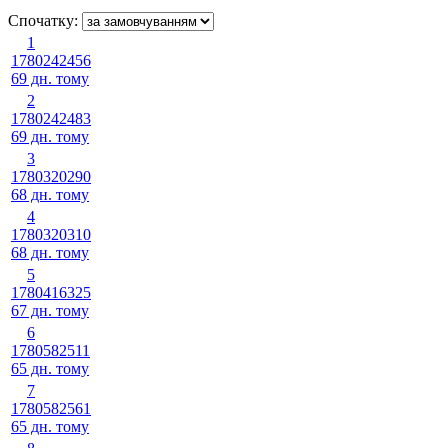
Спочатку:
1
1780242456
69 дн. тому
2
1780242483
69 дн. тому
3
1780320290
68 дн. тому
4
1780320310
68 дн. тому
5
1780416325
67 дн. тому
6
1780582511
65 дн. тому
7
1780582561
65 дн. тому