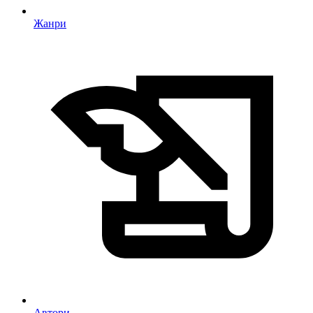
Жанри
Автори