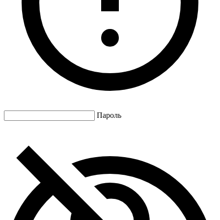
Пароль