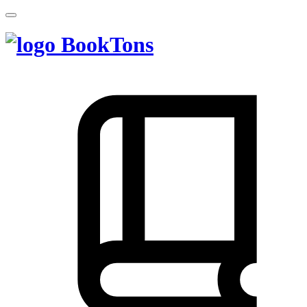
BookTons