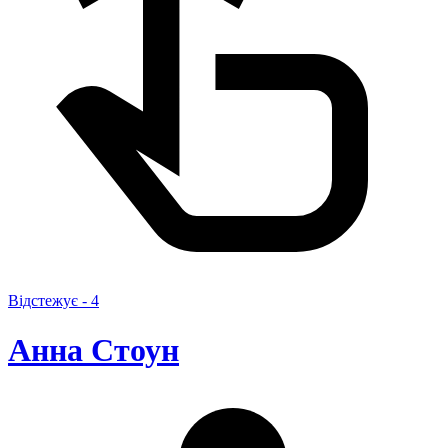
Відстежує -
4
Анна Стоун