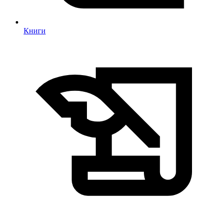
Книги