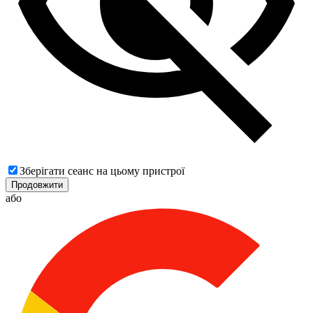
Зберігати сеанс на цьому пристрої
Продовжити
або