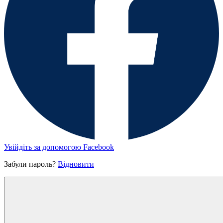
Увійдіть за допомогою Facebook
Забули пароль?
Відновити