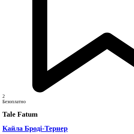
2
Безоплатно
Tale Fatum
Кайла Броді-Тернер