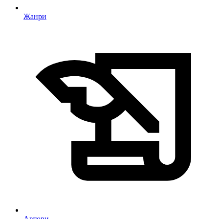
Жанри
Автори