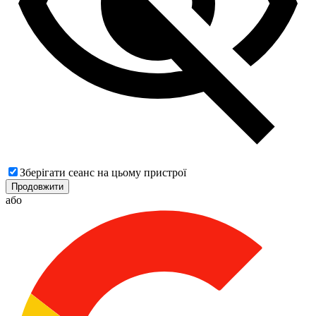
Зберігати сеанс на цьому пристрої
Продовжити
або