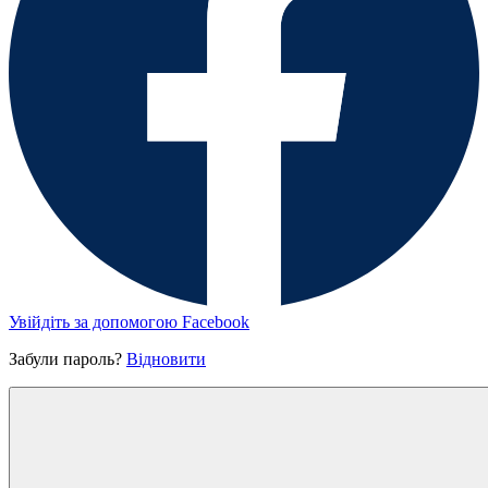
Увійдіть за допомогою Facebook
Забули пароль?
Відновити