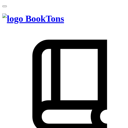
BookTons