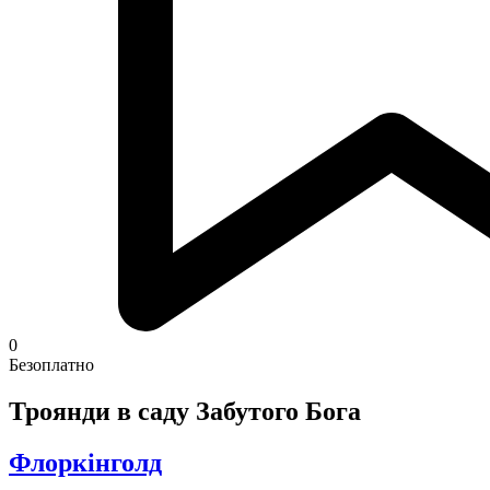
0
Безоплатно
Троянди в саду Забутого Бога
Флоркінголд