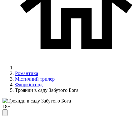
Романтика
Містичний трилер
Флоркінголд
Троянди в саду Забутого Бога
18+