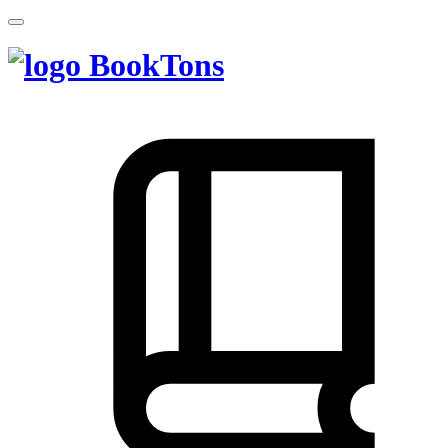
BookTons