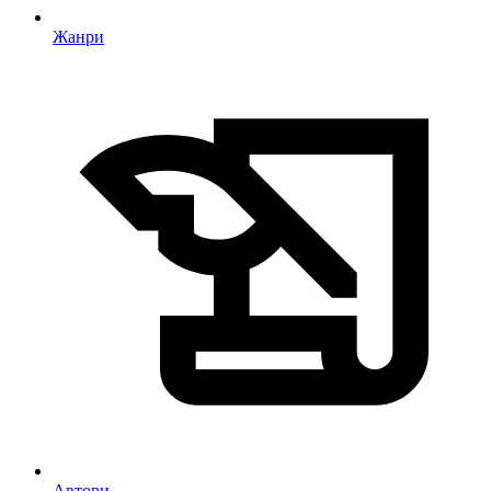
Жанри
Автори