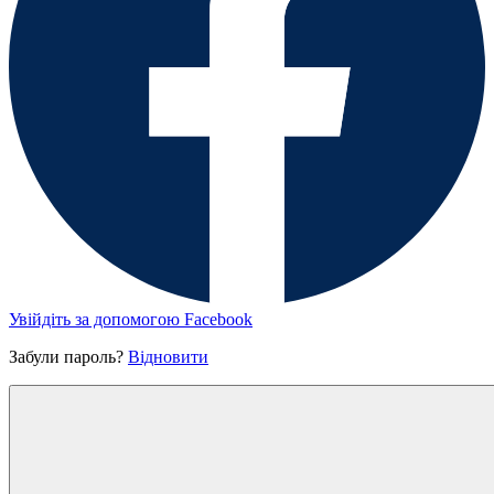
Увійдіть за допомогою Facebook
Забули пароль?
Відновити