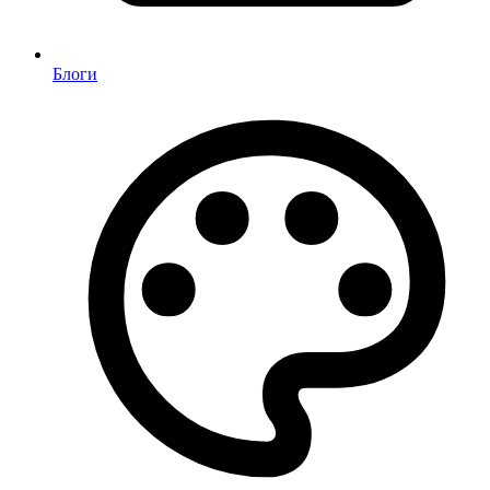
Блоги