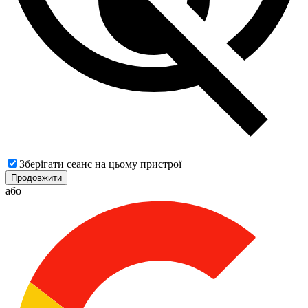
Зберігати сеанс на цьому пристрої
Продовжити
або