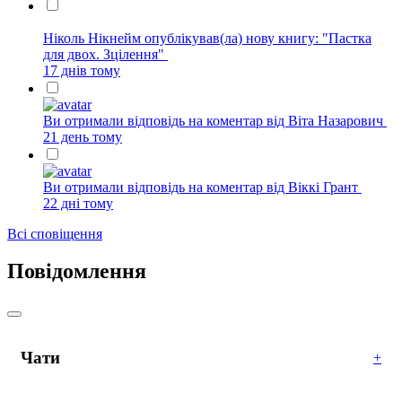
Ніколь Нікнейм опублікував(ла) нову книгу: "Пастка
для двох. Зцілення"
17 днів тому
Ви отримали відповідь на коментар від Віта Назарович
21 день тому
Ви отримали відповідь на коментар від Віккі Грант
22 дні тому
Всі сповіщення
Повідомлення
Чати
+