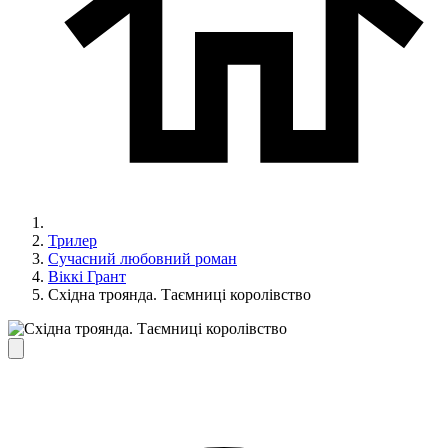
Трилер
Сучасний любовний роман
Віккі Грант
Східна троянда. Таємниці королівство