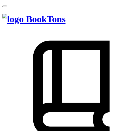
BookTons