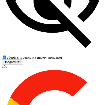
Зберігати сеанс на цьому пристрої
Продовжити
або