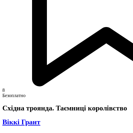
8
Безоплатно
Східна троянда. Таємниці королівство
Віккі Грант