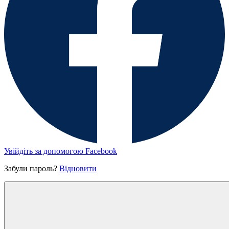
Увійдіть за допомогою Facebook
Забули пароль?
Відновити