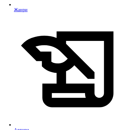
Жанри
Автори