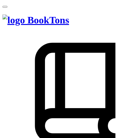
BookTons