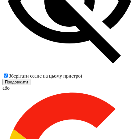
Зберігати сеанс на цьому пристрої
Продовжити
або