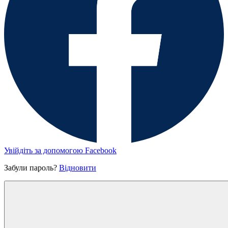
Увійдіть за допомогою Facebook
Забули пароль?
Відновити