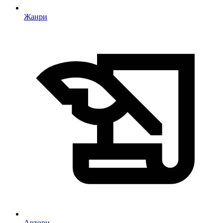
Жанри
Автори