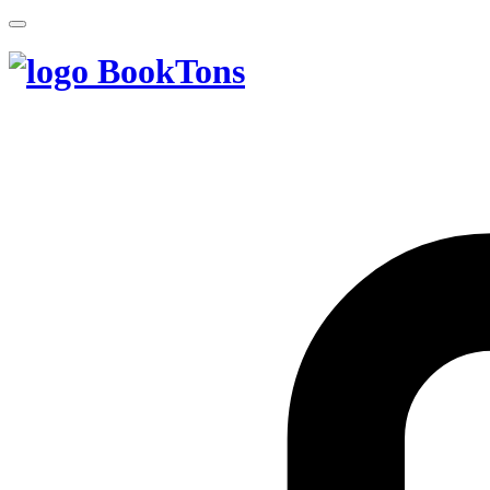
BookTons