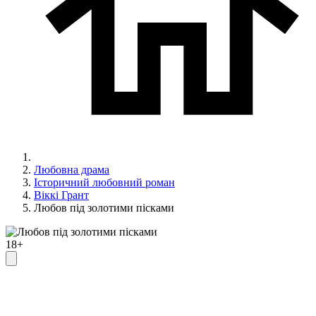
Любовна драма
Історичний любовний роман
Віккі Грант
Любов під золотими пісками
18+