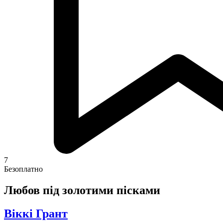
7
Безоплатно
Любов під золотими пісками
Віккі Грант