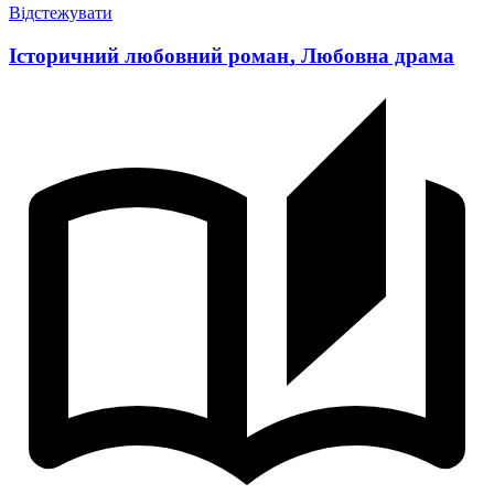
Відстежувати
Історичний любовний роман
,
Любовна драма