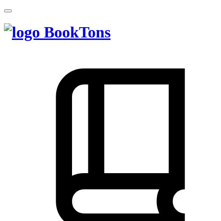
BookTons