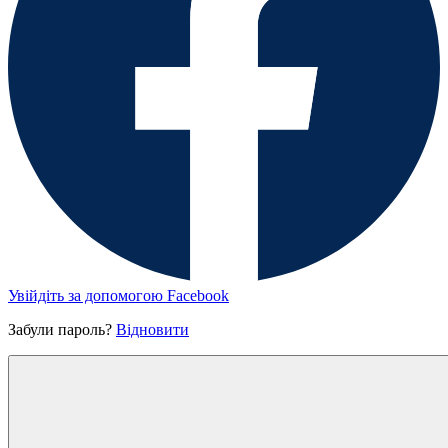
Увійдіть за допомогою Facebook
Забули пароль?
Відновити