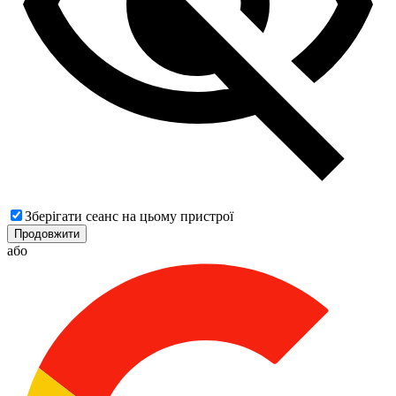
Зберігати сеанс на цьому пристрої
Продовжити
або