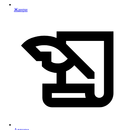
Жанри
Автори