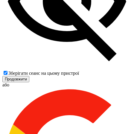
Зберігати сеанс на цьому пристрої
Продовжити
або