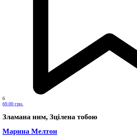
6
69.00 грн.
Зламана ним, Зцілена тобою
Марина Мелтон