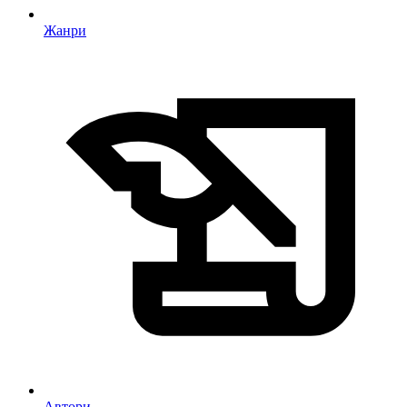
Жанри
Автори