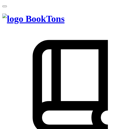
BookTons