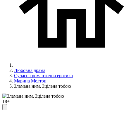
Любовна драма
Сучасна романтична еротика
Марина Мелтон
Зламана ним, Зцілена тобою
18+