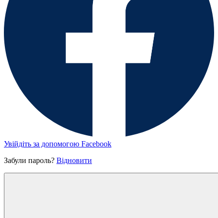
Увійдіть за допомогою Facebook
Забули пароль?
Відновити