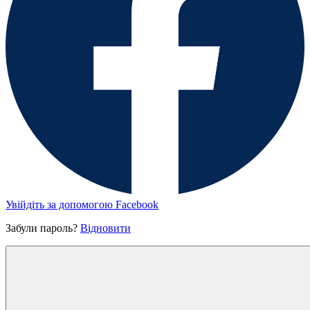
Увійдіть за допомогою Facebook
Забули пароль?
Відновити