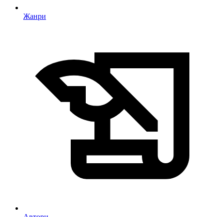
Жанри
Автори