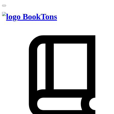
BookTons