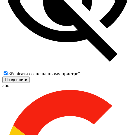
Зберігати сеанс на цьому пристрої
Продовжити
або