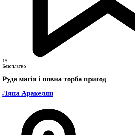
15
Безоплатно
Руда магія і повна торба пригод
Ляна Аракелян