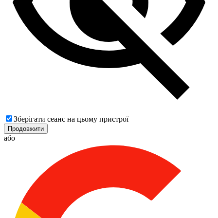
Зберігати сеанс на цьому пристрої
Продовжити
або