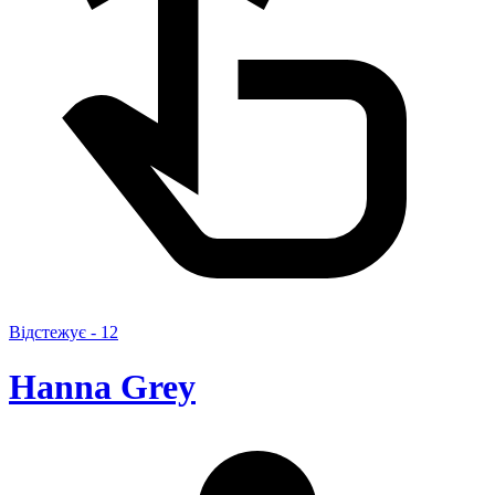
Відстежує -
12
Hanna Grey