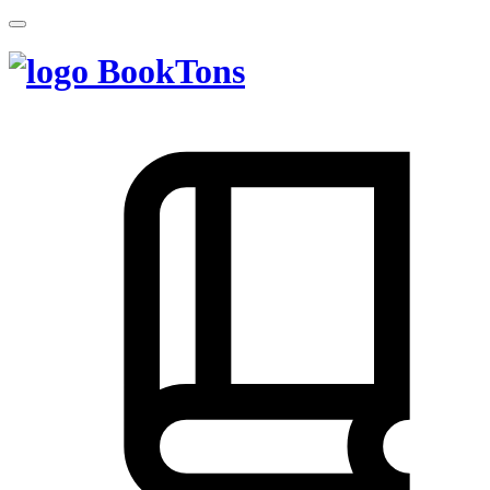
BookTons