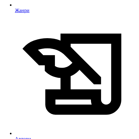
Жанри
Автори