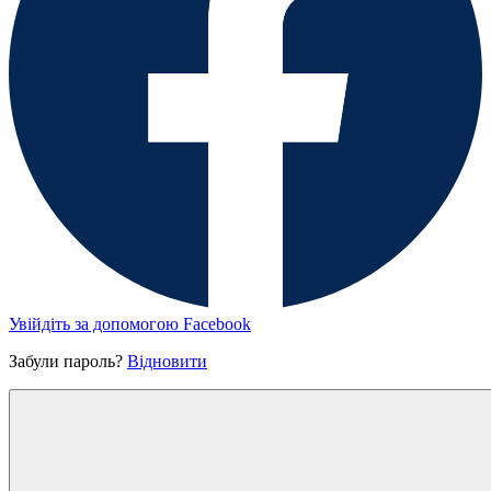
Увійдіть за допомогою Facebook
Забули пароль?
Відновити