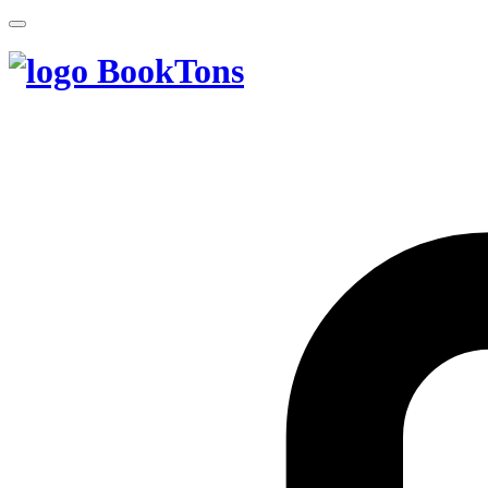
BookTons