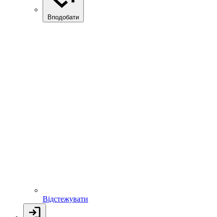
Вподобати
Відстежувати