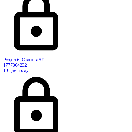
Розділ 6. Станція 57
1777364232
101 дн. тому