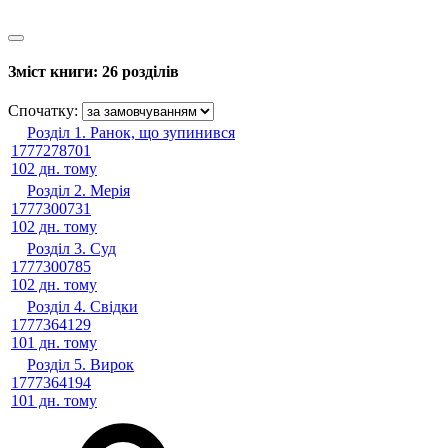
Зміст книги:
26 розділів
Спочатку:
Розділ 1. Ранок, що зупинився
1777278701
102 дн. тому
Розділ 2. Мерія
1777300731
102 дн. тому
Розділ 3. Суд
1777300785
102 дн. тому
Розділ 4. Свідки
1777364129
101 дн. тому
Розділ 5. Вирок
1777364194
101 дн. тому