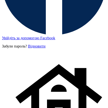
Увійдіть за допомогою Facebook
Забули пароль?
Відновити