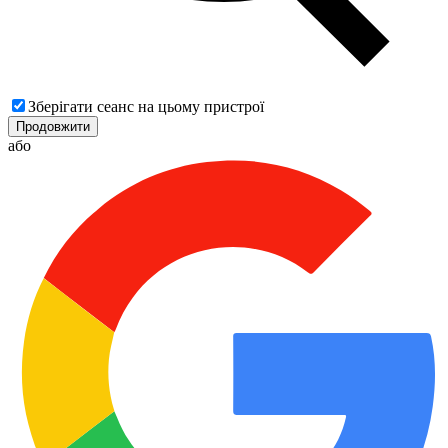
Зберігати сеанс на цьому пристрої
Продовжити
або