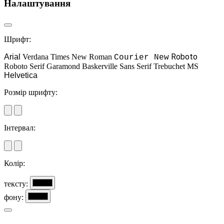
Налаштування
Шрифт:
Roboto
Arial
Verdana
Times New Roman
Courier New
Roboto Serif
Garamond
Baskerville
Sans Serif
Trebuchet MS
Helvetica
Розмір шрифту:
Інтервал:
Колір:
тексту:
фону: