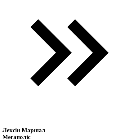
Лексін Маршал
Мегаполіс