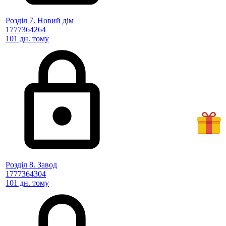
Розділ 7. Новий дім
1777364264
101 дн. тому
Розділ 8. Завод
1777364304
101 дн. тому