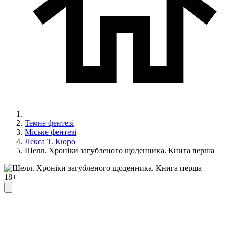
Темне фентезі
Міське фентезі
Лекса Т. Кюро
Шелл. Хроніки загубленого щоденника. Книга перша
18+