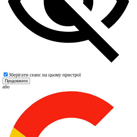
Зберігати сеанс на цьому пристрої
Продовжити
або