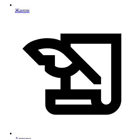
Жанри
Автори