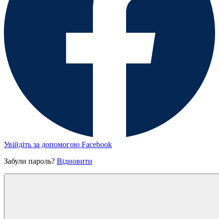
Увійдіть за допомогою Facebook
Забули пароль?
Відновити