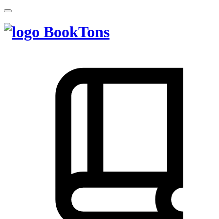
BookTons