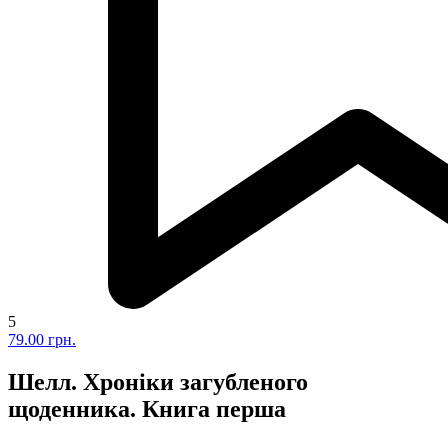
5
79.00 грн.
Шелл. Хроніки загубленого
щоденника. Книга перша