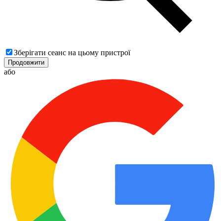
Зберігати сеанс на цьому пристрої
Продовжити
або