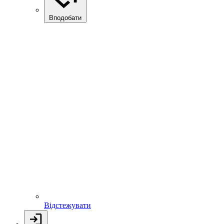
Вподобати
Відстежувати