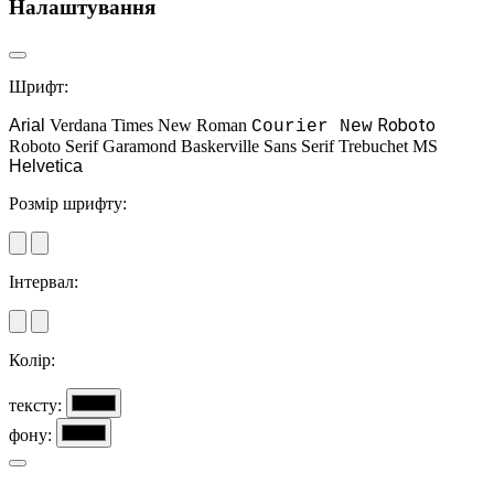
Налаштування
Шрифт:
Roboto
Arial
Verdana
Times New Roman
Courier New
Roboto Serif
Garamond
Baskerville
Sans Serif
Trebuchet MS
Helvetica
Розмір шрифту:
Інтервал:
Колір:
тексту:
фону: