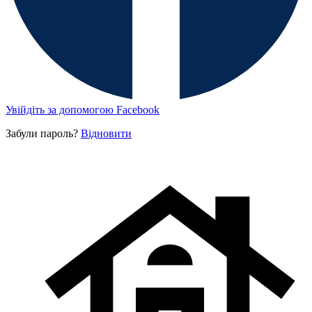
Увійдіть за допомогою Facebook
Забули пароль?
Відновити