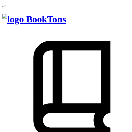
BookTons