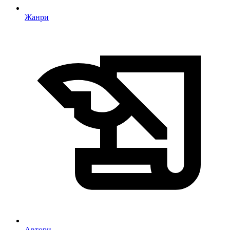
Жанри
Автори