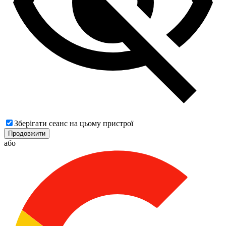
Зберігати сеанс на цьому пристрої
Продовжити
або