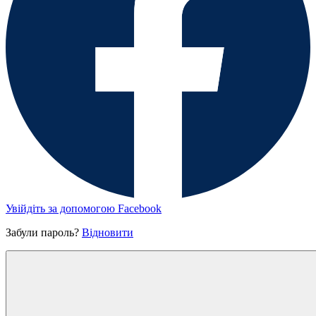
Увійдіть за допомогою Facebook
Забули пароль?
Відновити