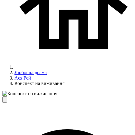
Любовна драма
Ася Рей
Конспект на виживання