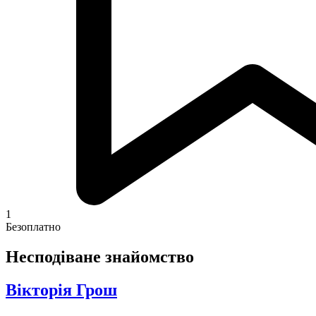
1
Безоплатно
Несподіване знайомство
Вікторія Грош