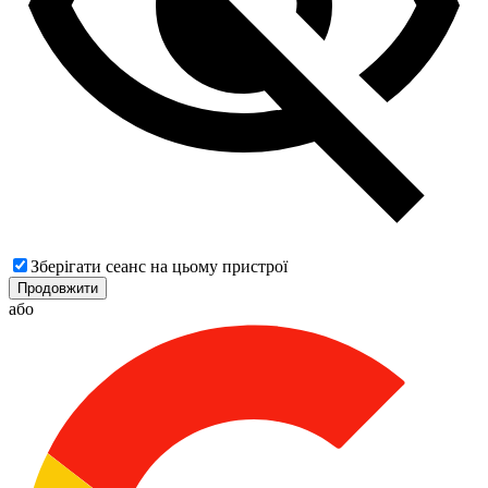
Зберігати сеанс на цьому пристрої
Продовжити
або