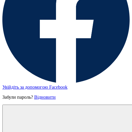
Увійдіть за допомогою Facebook
Забули пароль?
Відновити