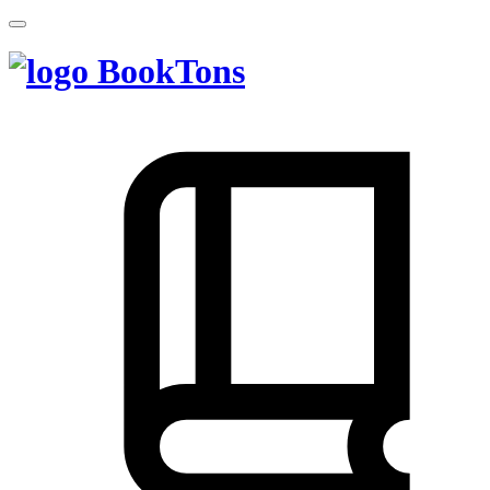
BookTons