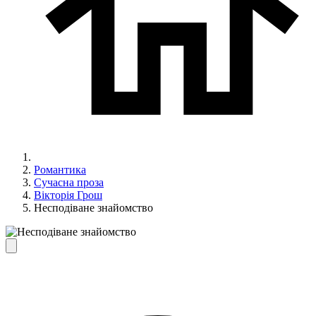
Романтика
Сучасна проза
Вікторія Грош
Несподіване знайомство