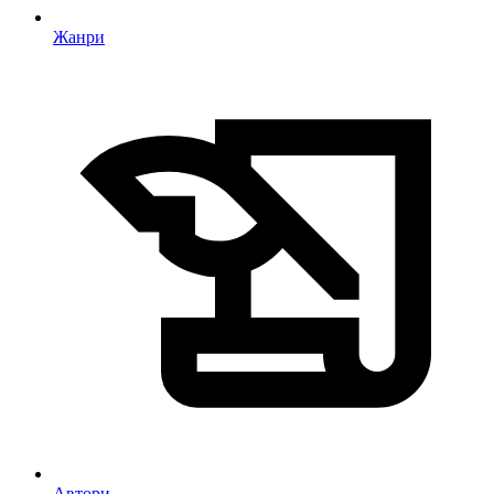
Жанри
Автори