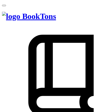
BookTons