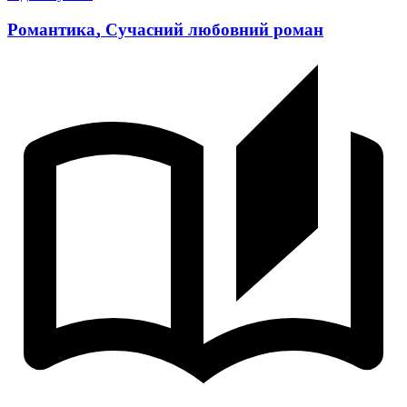
Романтика
,
Сучасний любовний роман