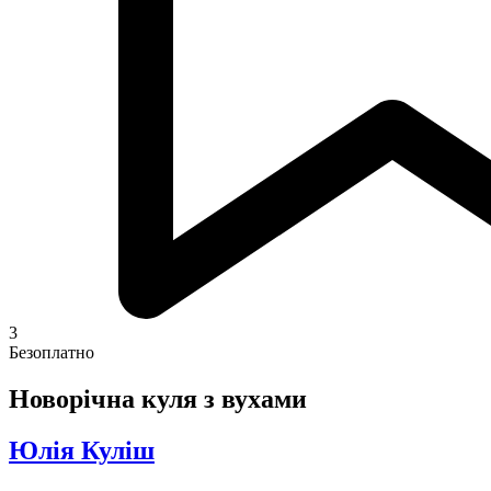
3
Безоплатно
Новорічна куля з вухами
Юлія Куліш