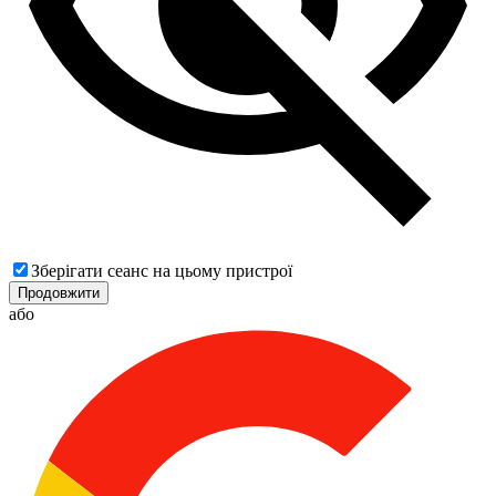
Зберігати сеанс на цьому пристрої
Продовжити
або