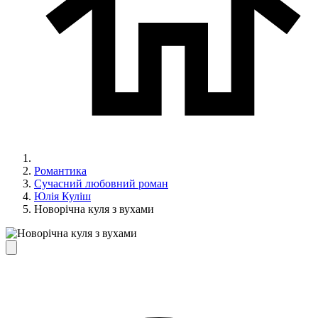
Романтика
Сучасний любовний роман
Юлія Куліш
Новорічна куля з вухами