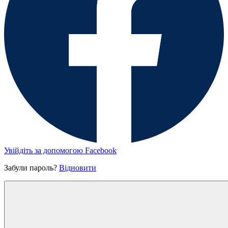
Увійдіть за допомогою Facebook
Забули пароль?
Відновити