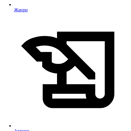
Жанри
Автори