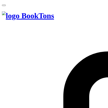
BookTons