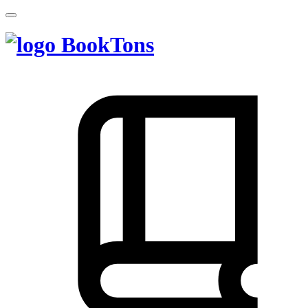
BookTons