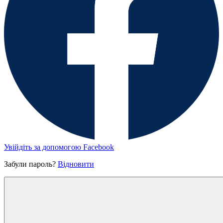
Увійдіть за допомогою Facebook
Забули пароль?
Відновити