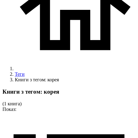
Теги
Книги з тегом: корея
Книги з тегом: корея
(1 книгa)
Показ: