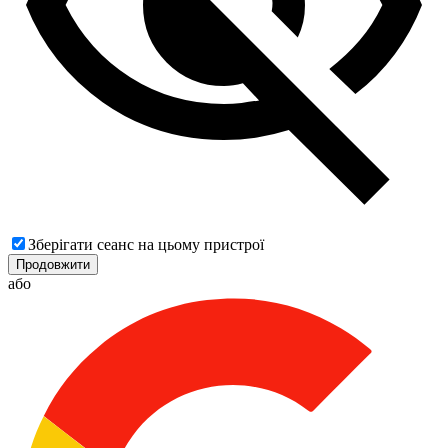
Зберігати сеанс на цьому пристрої
Продовжити
або