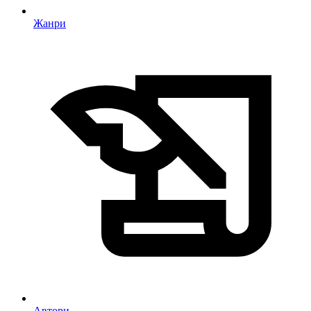
Жанри
Автори