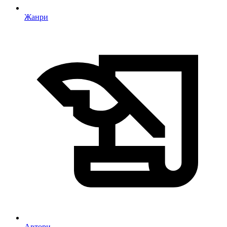
Жанри
Автори