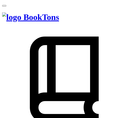
BookTons