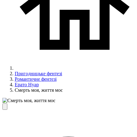
Пригодницьке фентезі
Романтичне фентезі
Ерато Нуар
Смерть моя, життя моє