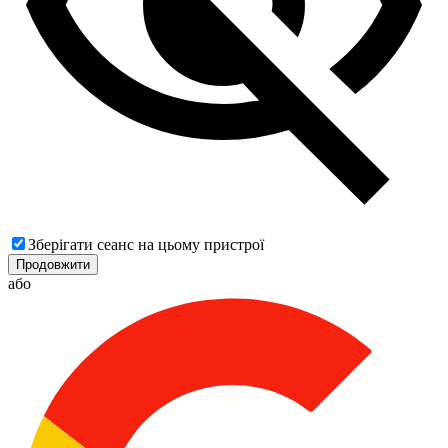
Зберігати сеанс на цьому пристрої
Продовжити
або