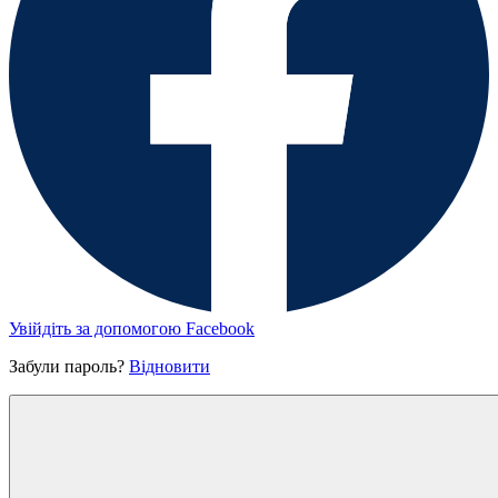
Увійдіть за допомогою Facebook
Забули пароль?
Відновити