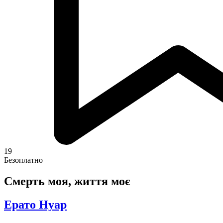
19
Безоплатно
Смерть моя, життя моє
Ерато Нуар