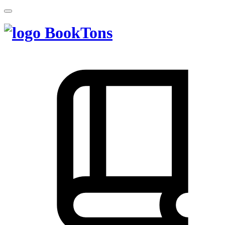
BookTons