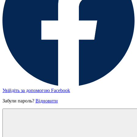
Увійдіть за допомогою Facebook
Забули пароль?
Відновити