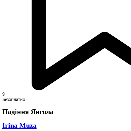
9
Безоплатно
Падіння Янгола
Irina Muza