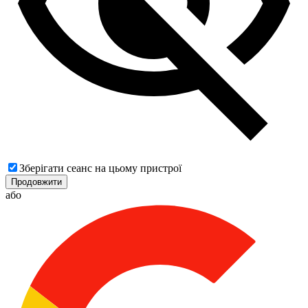
Зберігати сеанс на цьому пристрої
Продовжити
або