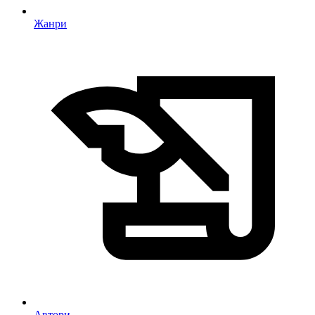
Жанри
Автори