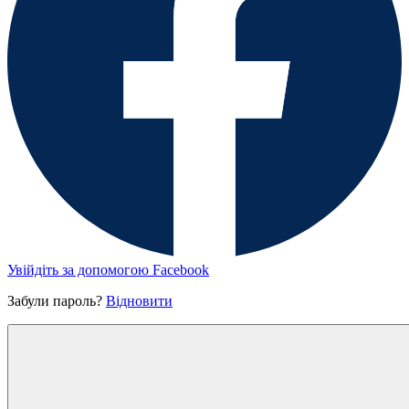
Увійдіть за допомогою Facebook
Забули пароль?
Відновити