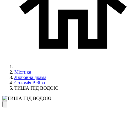
Містика
Любовна драма
Соломія Вейра
ТИША ПІД ВОДОЮ