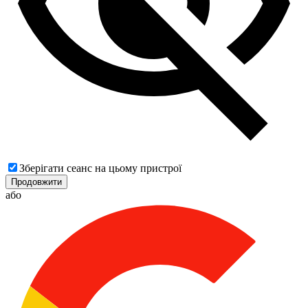
Зберігати сеанс на цьому пристрої
Продовжити
або