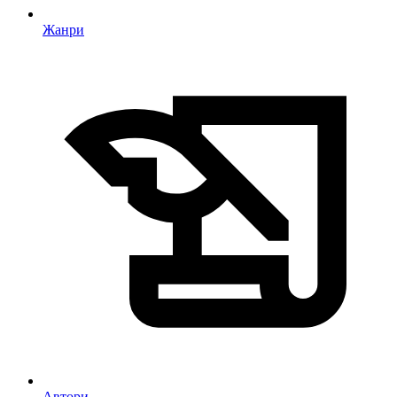
Жанри
Автори