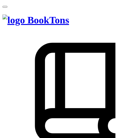
BookTons