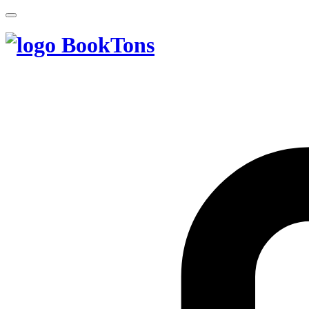
BookTons