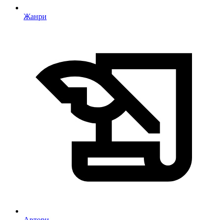
Жанри
Автори