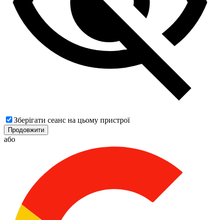
Зберігати сеанс на цьому пристрої
Продовжити
або