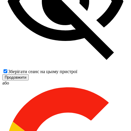
Зберігати сеанс на цьому пристрої
Продовжити
або