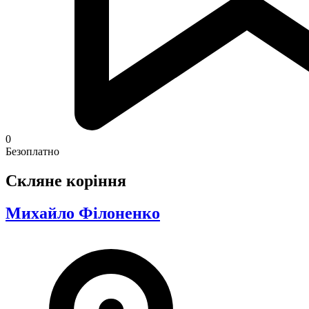
0
Безоплатно
Скляне коріння
Михайло Філоненко