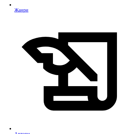
Жанри
Автори