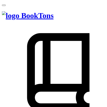
BookTons