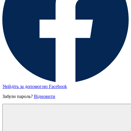
Увійдіть за допомогою Facebook
Забули пароль?
Відновити