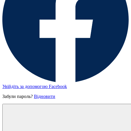
Увійдіть за допомогою Facebook
Забули пароль?
Відновити