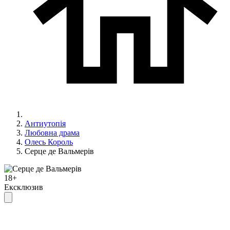
Антиутопія
Любовна драма
Олесь Король
Серце де Вальмерів
18+
Ексклюзив