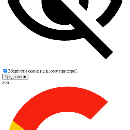
Зберігати сеанс на цьому пристрої
Продовжити
або