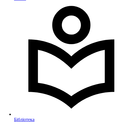
Бібліотека