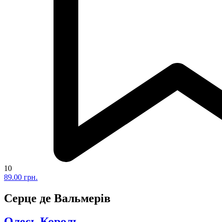
10
89.00 грн.
Серце де Вальмерів
Олесь Король