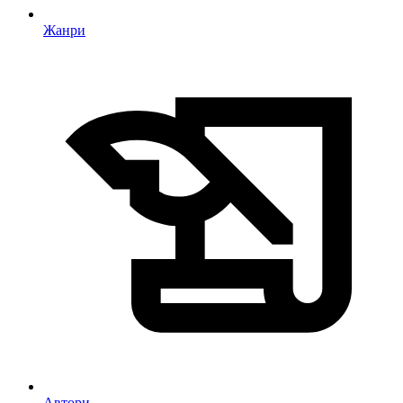
Жанри
Автори