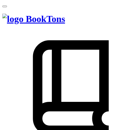
BookTons