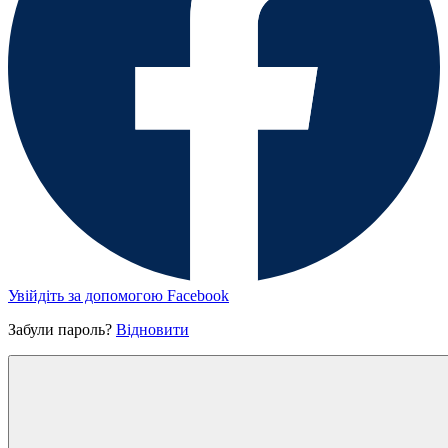
Увійдіть за допомогою Facebook
Забули пароль?
Відновити