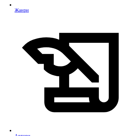
Жанри
Автори