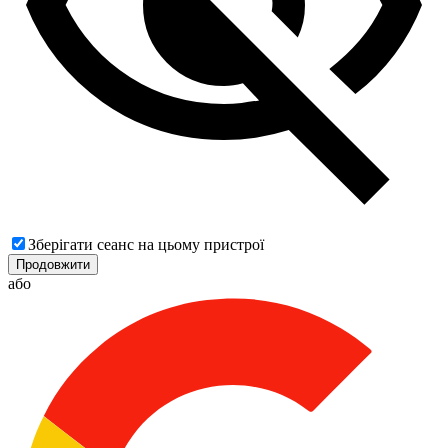
Зберігати сеанс на цьому пристрої
Продовжити
або