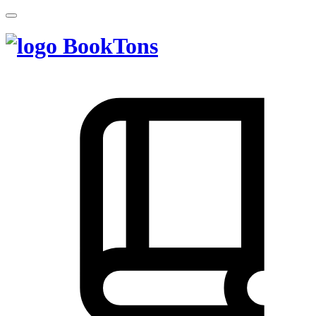
BookTons