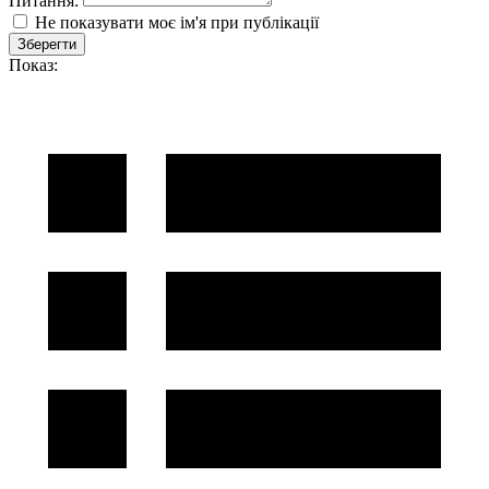
Питання:
Не показувати моє ім'я при публікації
Зберегти
Показ: