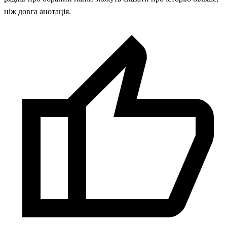
ніж довга анотація.