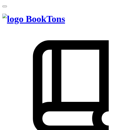
BookTons