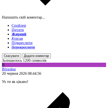
Напишіть свій коментар...
Спойлер
Цитати
Жирний
Курсив
Підкреслити
Перекреслити
Скасувати
Додати коментар
Залишилось
1200
символів
В
Віталіна
20 червня 2026 08:44:56
Ух ти як цікаво!