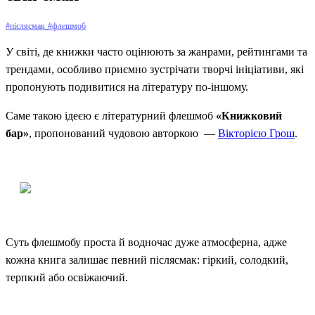
#післясмак
#флешмоб
У світі, де книжки часто оцінюють за жанрами, рейтингами та
трендами, особливо приємно зустрічати творчі ініціативи, які
пропонують подивитися на літературу по-іншому.
Саме такою ідеєю є літературний флешмоб
«Книжковий
бар»
, пропонований чудовою авторкою
—
Вікторією Грош
.
Суть флешмобу проста й водночас дуже атмосферна, адже
кожна книга залишає певний післясмак: гіркий, солодкий,
терпкий або освіжаючий.