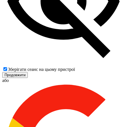
Зберігати сеанс на цьому пристрої
Продовжити
або