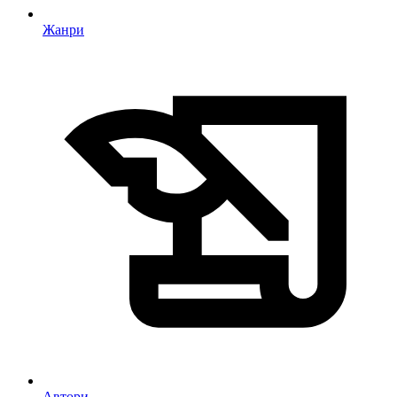
Жанри
Автори