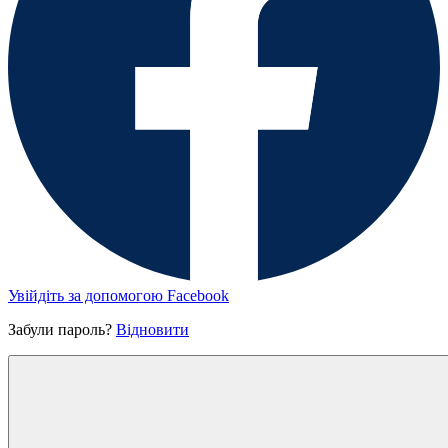
Увійдіть за допомогою Facebook
Забули пароль?
Відновити