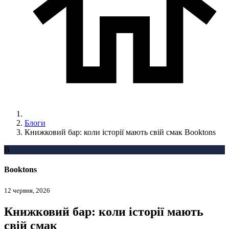
Блоги
Книжковий бар: коли історії мають свій смак Booktons
B
Booktons
12 червня, 2026
Книжковий бар: коли історії мають
свій смак