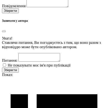
Повідомлення
Зберегти
Запитати у автора
Увага!
Ставлячи питання, Ви погоджуєтесь з тим, що воно разом з
відповіддю може бути опубліковано автором.
Питання:
Не показувати моє ім'я при публікації
Зберегти
Показ: