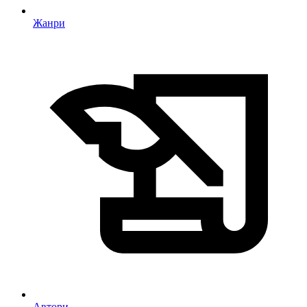
Жанри
Автори