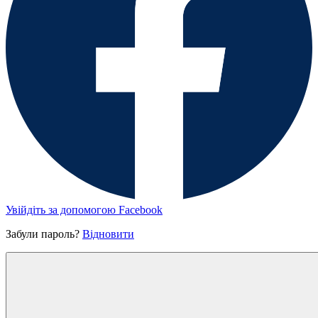
Увійдіть за допомогою Facebook
Забули пароль?
Відновити