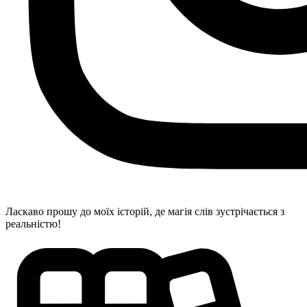
Ласкаво прошу до моїх історій, де магія слів зустрічається з
реальністю!