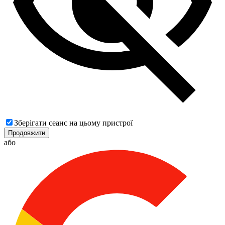
Зберігати сеанс на цьому пристрої
Продовжити
або