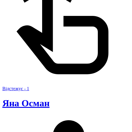
Відстежує -
1
Яна Осман