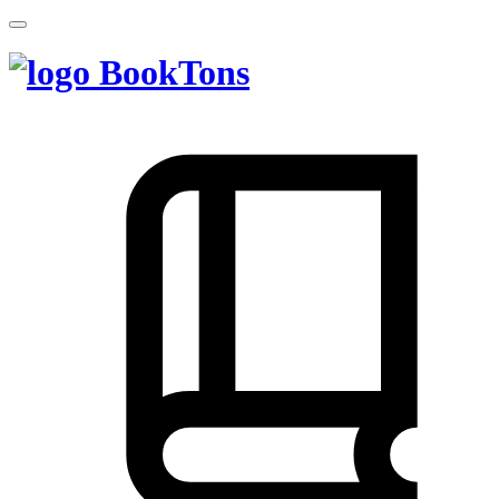
BookTons