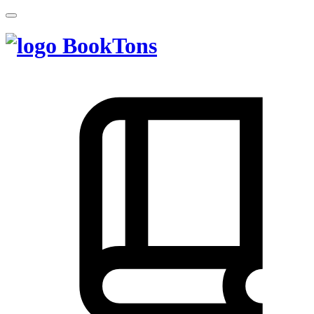
BookTons