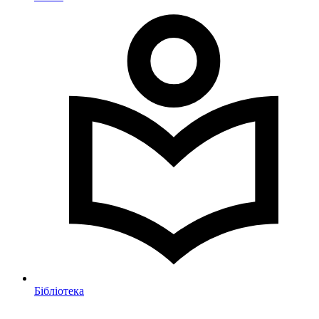
Бібліотека