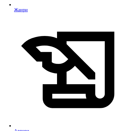
Жанри
Автори