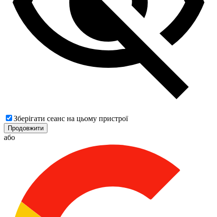
Зберігати сеанс на цьому пристрої
Продовжити
або