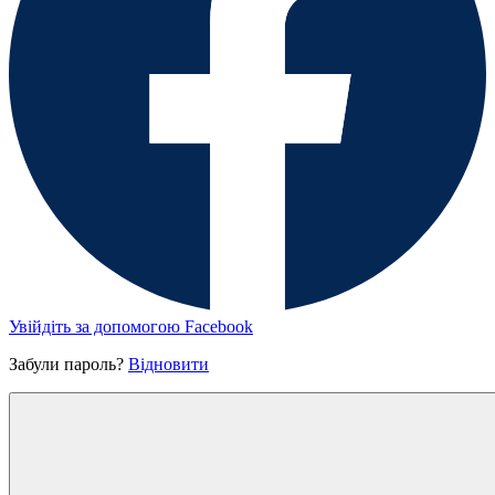
Увійдіть за допомогою Facebook
Забули пароль?
Відновити