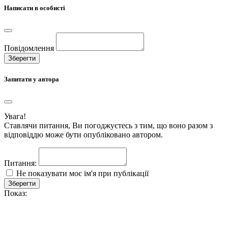
Написати в особисті
Повідомлення
Зберегти
Запитати у автора
Увага!
Ставлячи питання, Ви погоджуєтесь з тим, що воно разом з
відповіддю може бути опубліковано автором.
Питання:
Не показувати моє ім'я при публікації
Зберегти
Показ: