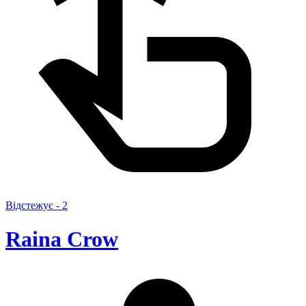
Відстежує -
2
Raina Crow